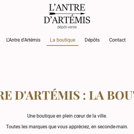
L'Antre d'Artémis
La boutique
Dépôts
Contact
RE D'ARTÉMIS : LA BO
Une boutique en plein cœur de la ville.
Toutes les marques que vous appréciez, en seconde-main.