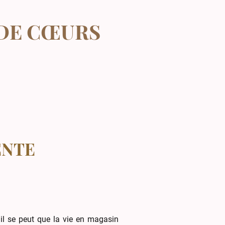
 DE CŒURS
ENTE
 il se peut que la vie en magasin