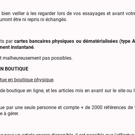
en veiller à les regarder lors de vos essayages et avant votr
ourront être ni repris ni échangés.
nts par
cartes bancaires physiques ou dématérialisées (type A
ment instantané
.
t malheureusement pas possibles.
EN BOUTIQUE
ctue en boutique physique
.
de boutique en ligne, et les articles mis en avant sur le site o
e que par une seule personne et compte + de 2000 références de 
e à gérer.