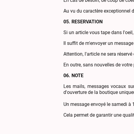
En cas de besoin, de coup de coeur
Au vu du caractère exceptionnel 
05. RESERVATION
Si un article vous tape dans l'oeil,
Il suffit de m'envoyer un messag
Attention, l'article ne sera réser
En outre, sans nouvelles de votre
06. NOTE
Les mails, messages vocaux sur 
d'ouverture de la boutique uniqu
Un message envoyé le samedi à 19
Cela permet de garantir une quali