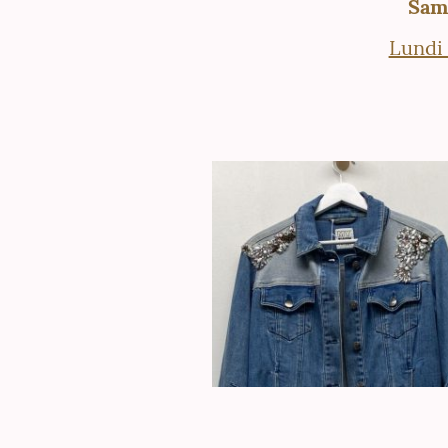
Same
Lundi