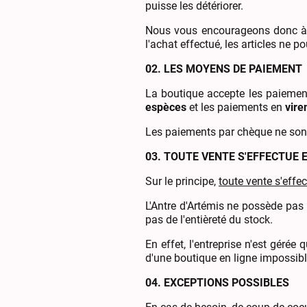
puisse les détériorer.
Nous vous encourageons donc à bi
l'achat effectué, les articles ne p
02. LES MOYENS DE PAIEMENT
La boutique accepte les paieme
espèces
et les paiements en
vire
Les paiements par chèque ne son
03. TOUTE VENTE S'EFFECTUE 
Sur le principe,
toute vente s'effe
L'Antre d'Artémis ne possède pas 
pas de l'entièreté du stock.
En effet, l'entreprise n'est géré
d'une boutique en ligne impossibl
04. EXCEPTIONS POSSIBLES