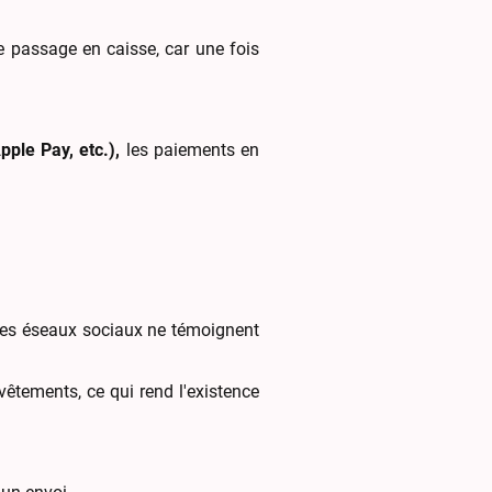
e passage en caisse, car une fois
pple Pay, etc.),
les paiements en
u les éseaux sociaux ne témoignent
vêtements, ce qui rend l'existence