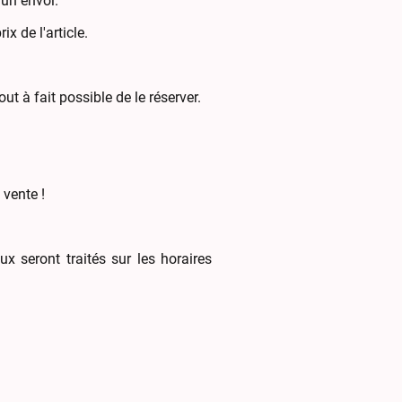
 un envoi.
ix de l'article.
out à fait possible de le réserver.
 vente !
 seront traités sur les horaires