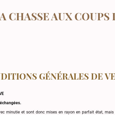
LA CHASSE AUX COUPS
DITIONS GÉNÉRALES DE V
VE
 échangées. ​
ec minutie et sont donc mises en rayon en parfait état, mais