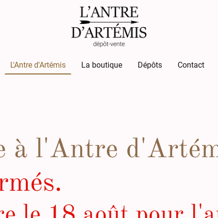
L'Antre d'Artémis
La boutique
Dépôts
Contact
 à l'Antre d'Artémi
rmés.
e le 18 août pour l'