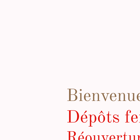
Bienvenue
Dépôts fe
Réouvertur