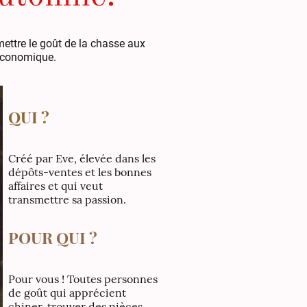
mettre le goût de la chasse aux
économique.
QUI ?
Créé par Eve, élevée dans les
dépôts-ventes et les bonnes
affaires et qui veut
transmettre sa passion.
POUR QUI ?
Pour vous ! Toutes personnes
de goût qui apprécient
chiner, trouver des pièces