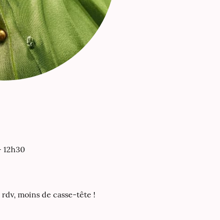
- 12h30
 rdv, moins de casse-tête !