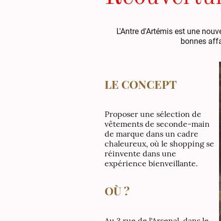
L'Antre d'Artémis est une nouv
bonnes aff
LE CONCEPT
Proposer une sélection de
vêtements de seconde-main
de marque dans un cadre
chaleureux, où le shopping se
réinvente dans une
expérience bienveillante.
OÙ ?
Au 3 rue de l'Arsenal, dans le